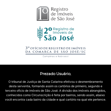
Prezado Usuário
,
O tribunal de Justiça de Santa Catarina efetivou o desmembramento
desta serventia, formando assim os cartórios de primeiro, segundo e
terceiro oficio de imóveis de São José. A divisão dos imóveis abrangidos,
conhecidos como Circunscrição é feita por bairros, sendo assim, abaixo
você encontra cada bairro da cidade e qual cartório na qual ele pertence.